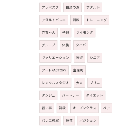
アラベスク
白鳥の湖
アダルト
アダルトバレエ
訓練
トレーニング
赤ちゃん
子供
ライモンダ
グループ
体験
タイパ
ヴァリエーション
技術
シニア
アートFACTORY
主原町
レンタルスタジオ
大人
プリエ
タンジュ
パートナー
ダイエット
習い事
初級
オープンクラス
ペア
バレエ教室
身体
ポジション