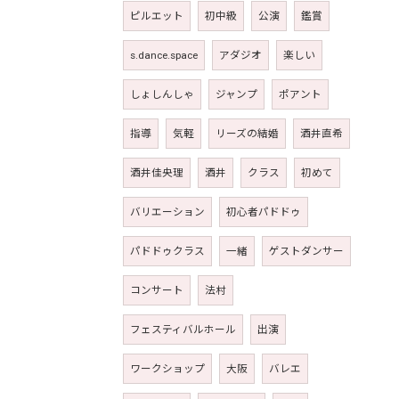
ピルエット
初中級
公演
鑑賞
s.dance.space
アダジオ
楽しい
しょしんしゃ
ジャンプ
ポアント
指導
気軽
リーズの結婚
酒井直希
酒井佳央理
酒井
クラス
初めて
バリエーション
初心者パドドゥ
パドドゥクラス
一緒
ゲストダンサー
コンサート
法村
フェスティバルホール
出演
ワークショップ
大阪
バレエ