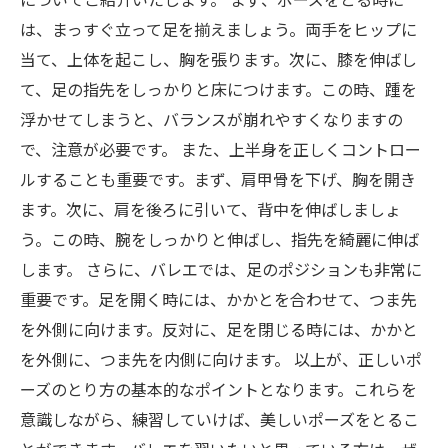
についてご紹介いたします。 まず、ポーズをとる時に
は、まっすぐ立って足を揃えましょう。両手をヒップに
当て、上体を起こし、胸を張ります。次に、膝を伸ばし
て、足の指先をしっかりと床につけます。この時、踵を
浮かせてしまうと、バランスが崩れやすくなりますの
で、注意が必要です。 また、上半身を正しくコントロー
ルすることも重要です。まず、肩甲骨を下げ、胸を開き
ます。次に、肩を後ろに引いて、背中を伸ばしましょ
う。この時、腕をしっかりと伸ばし、指先を綺麗に伸ば
します。 さらに、バレエでは、足のポジションも非常に
重要です。足を開く時には、かかとを合わせて、つま先
を外側に向けます。反対に、足を閉じる時には、かかと
を外側に、つま先を内側に向けます。 以上が、正しいポ
ーズのとり方の基本的なポイントとなります。これらを
意識しながら、練習していけば、美しいポーズをとるこ