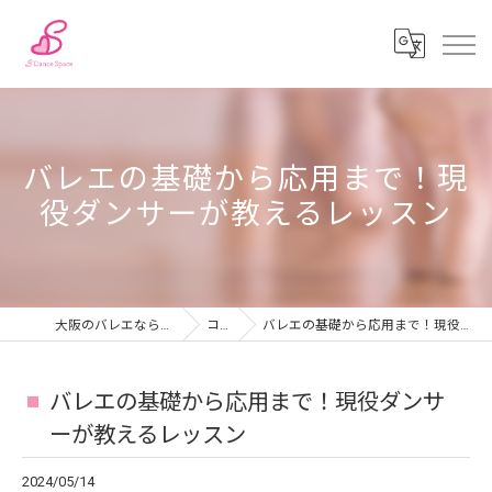
バレエの基礎から応用まで！現
役ダンサーが教えるレッスン
大阪のバレエならSダンススペース
コラム
バレエの基礎から応用まで！現役ダンサーが教えるレッスン
バレエの基礎から応用まで！現役ダンサ
ーが教えるレッスン
2024/05/14