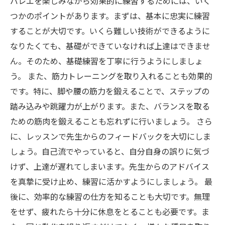
バレエを楽しみながら効果的に練習するためには、いく
つかのポイントがあります。まずは、基本に忠実に練習
することが大切です。いくら難しい技術ができるように
なりたくても、基礎ができていなければ上達はできませ
ん。そのため、基礎練習を丁寧に行うようにしましょ
う。 また、筋力トレーニングを取り入れることも効果的
です。特に、脚や腰の筋力を鍛えることで、ステップの
踏み込みや跳躍力が上がります。また、バランスを取る
ための筋肉を鍛えることも忘れずに行いましょう。 さら
に、レッスンで先生からのフィードバックを大切にしま
しょう。自己流でやっていると、自分自身の誤りに気づ
けず、上達が遅れてしまいます。先生からのアドバイス
を真摯に受け止め、練習に活かすようにしましょう。 最
後に、効率的な練習の仕方を知ることも大切です。無理
をせず、疲れたら十分に休息をとることも必要です。ま