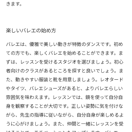
きます。
楽しいバレエの始め方
バレエは、優雅で美しい動きが特徴のダンスです。初め
ての方でも、楽しくバレエを始めることができます。ま
ずは、レッスンを受けるスタジオを選びましょう。初心
者向けのクラスがあるところを探すと良いでしょう。ま
た、動きやすい服装と靴を用意しましょう。レオタード
やタイツ、バレエシューズがあると、よりバレエらしい
雰囲気を味わえます。レッスンでは、鏡を使って自分自
身を観察することが大切です。正しい姿勢に気を付けな
がら、先生の指導に従いながら、自分自身が楽しめるよ
うに心がけましょう。また、仲間と一緒にレッスンを受