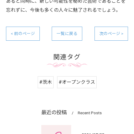
あると同時に、新しい可能性を秘めた芸術であることを
忘れずに、今後も多くの人々に魅了されるでしょう。
< 前のページ
一覧に戻る
次のページ >
関連タグ
#茨木
#オープンクラス
最近の投稿
Recent Posts